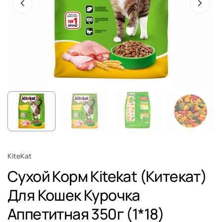
KiteKat
Сухой Корм Kitekat (Китекат)
Для Кошек Курочка
Аппетитная 350г (1*18)