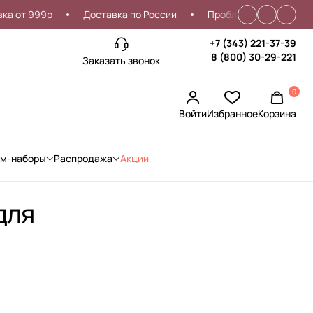
от 999р
Доставка по России
Проблемы со входом?
+7 (343) 221-37-39
8 (800) 30-29-221
Заказать звонок
0
Войти
Избранное
Корзина
ом-наборы
Распродажа
Акции
для