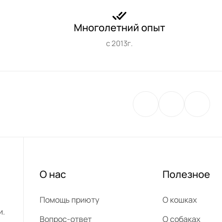
Многолетний опыт
с 2013г.
О нас
Полезное
Помощь приюту
О кошках
и.
Вопрос-ответ
О собаках