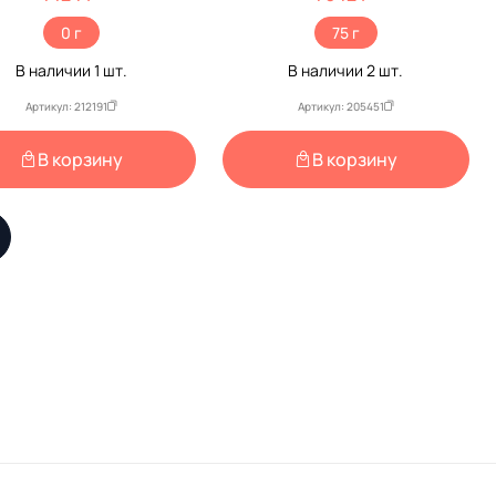
0 г
75 г
В наличии
1
шт.
В наличии
2
шт.
Артикул: 212191
Артикул: 205451
В корзину
В корзину