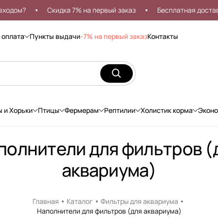
дом?
Скидка 7% на первый заказ
Бесплатная доставка 
 оплата
Пункты выдачи
-7% на первый заказ
Контакты
ы и Хорьки
Птицы
Фермерам
Рептилии
Холистик корма
Экон
полнители для фильтров (
аквариума)
Главная
Каталог
Фильтры для аквариума
Наполнители для фильтров (для аквариума)