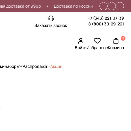
оставка от 999р
Доставка по России
Проблемы со вхо
+7 (343) 221-37-39
8 (800) 30-29-221
Заказать звонок
0
Войти
Избранное
Корзина
ом-наборы
Распродажа
Акции
к