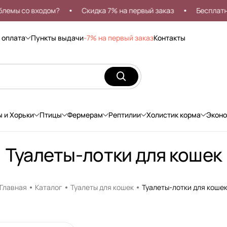
ы со входом?
Скидка 7% на первый заказ
Бесплатная д
 оплата
Пункты выдачи
-7% на первый заказ
Контакты
ы и Хорьки
Птицы
Фермерам
Рептилии
Холистик корма
Экон
Туалеты-лотки для кошек
Главная
Каталог
Туалеты для кошек
Туалеты-лотки для коше