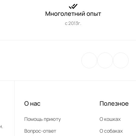
Многолетний опыт
с 2013г.
О нас
Полезное
Помощь приюту
О кошках
и.
Вопрос-ответ
О собаках