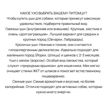
КАКОЕ УХО ВЫБРАТЬ ВАШЕМУ ПИТОМЦУ?
Чтобы купить уши для собаки, которые принесут максимум
удовольствия, подберите правильный вид:
Говяжьи уши (внутреннее или внешнее): Крупные, жесткие и
очень «долгоиграющие». Лучший вариант для средних и
крупных пород (Овчарки, Лабрадоры).
Кроличьи уши: Нежные и тонкие, они считаются
гипоаллергенным деликатесом. Идеально подходят для
маленьких пород (Йорки, Шпицы) и щенков с 2-3 месяцев.
Уши с мехом (ворсом): Особый вид лакомства, который
служит «природным ершиком» для кишечника. Мех мягко
очищает стенки ЖКТ от шлаков и помогает естественному
пищеварению.
Свиные уши: Самые ароматные и вкусные, но более
калорийные. Отлично подходят для активных собак, которым
нужно много энергии.