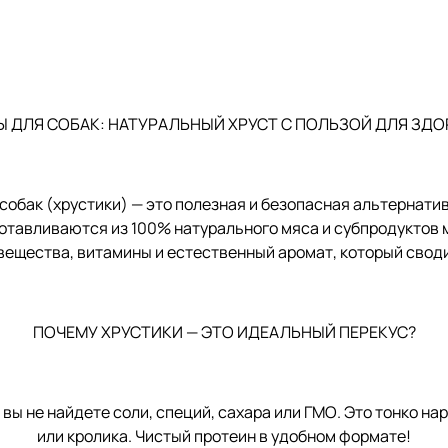
 ДЛЯ СОБАК: НАТУРАЛЬНЫЙ ХРУСТ С ПОЛЬЗОЙ ДЛЯ ЗД
 собак (хрустики) — это полезная и безопасная альтернати
готавливаются из 100% натурального мяса и субпродуктов 
ещества, витамины и естественный аромат, который своди
ПОЧЕМУ ХРУСТИКИ — ЭТО ИДЕАЛЬНЫЙ ПЕРЕКУС?
 не найдете соли, специй, сахара или ГМО. Это тонко нар
или кролика. Чистый протеин в удобном формате!