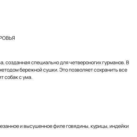
ОРОВЬЯ
ва, созданная специально для четвероногих гурманов. В
методом бережной сушки. Это позволяет сохранить все
т собак с ума.
езанное и высушенное филе говядины, курицы, индейки