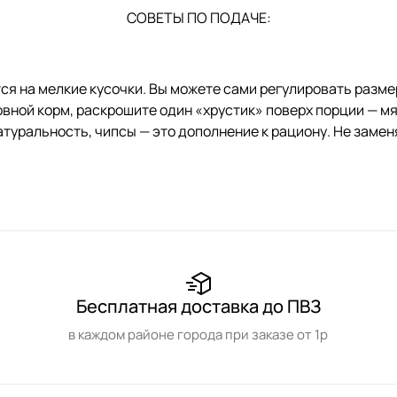
СОВЕТЫ ПО ПОДАЧЕ:
 на мелкие кусочки. Вы можете сами регулировать размер
вной корм, раскрошите один «хрустик» поверх порции — м
уральность, чипсы — это дополнение к рациону. Не замен
Бесплатная доставка до ПВЗ
в каждом районе города при заказе от 1р