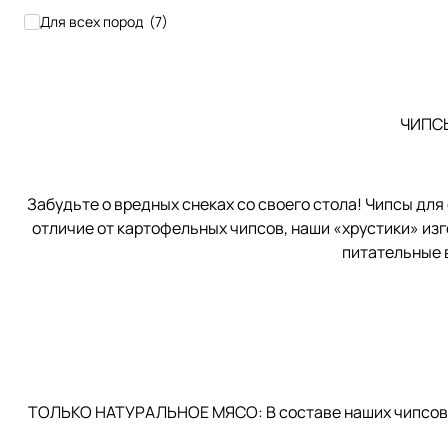
Для всех пород
(
7
)
ЧИПСЫ
Забудьте о вредных снеках со своего стола! Чипсы для
отличие от картофельных чипсов, наши «хрустики» из
питательные в
ТОЛЬКО НАТУРАЛЬНОЕ МЯСО: В составе наших чипсов вы