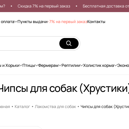
Скидка 7% на первый заказ
Бесплатная доставка от 999
 оплата
Пункты выдачи
-7% на первый заказ
Контакты
ы и Хорьки
Птицы
Фермерам
Рептилии
Холистик корма
Экон
Чипсы для собак (Хрустики
авная
Каталог
Лакомства для собак
Чипсы для собак (Хрусти