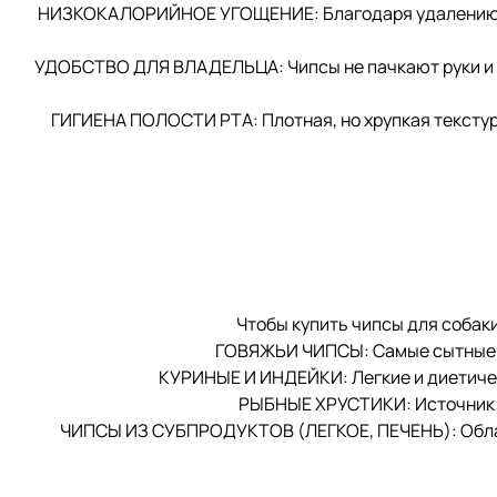
НИЗКОКАЛОРИЙНОЕ УГОЩЕНИЕ: Благодаря удалению вла
УДОБСТВО ДЛЯ ВЛАДЕЛЬЦА: Чипсы не пачкают руки и кар
ГИГИЕНА ПОЛОСТИ РТА: Плотная, но хрупкая текстур
Чтобы купить чипсы для собак
ГОВЯЖЬИ ЧИПСЫ: Самые сытные и 
КУРИНЫЕ И ИНДЕЙКИ: Легкие и диетичес
РЫБНЫЕ ХРУСТИКИ: Источник О
ЧИПСЫ ИЗ СУБПРОДУКТОВ (ЛЕГКОЕ, ПЕЧЕНЬ): Облада