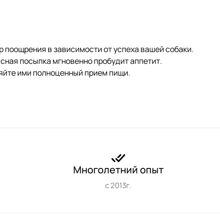
 поощрения в зависимости от успеха вашей собаки.
ясная посыпка мгновенно пробудит аппетит.
яйте ими полноценный прием пищи.
Многолетний опыт
с 2013г.