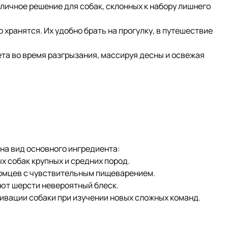
чное решение для собак, склонных к набору лишнего
хранятся. Их удобно брать на прогулку, в путешествие
та во время разгрызания, массируя десны и освежая
на вид основного ингредиента:
 собак крупных и средних пород.
томцев с чувствительным пищеварением.
ют шерсти невероятный блеск.
вации собаки при изучении новых сложных команд.