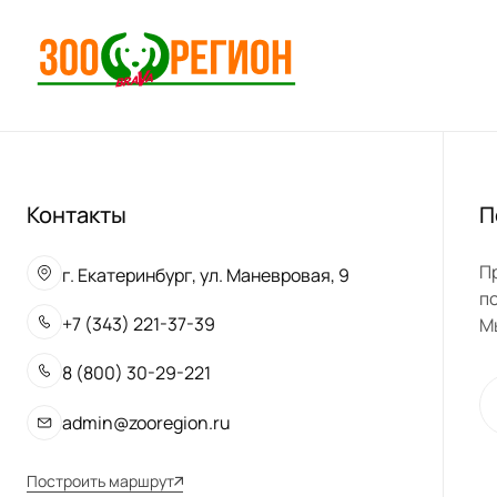
Контакты
П
П
г. Екатеринбург, ул. Маневровая, 9
п
+7 (343) 221-37-39
М
8 (800) 30-29-221
admin@zooregion.ru
Построить маршрут