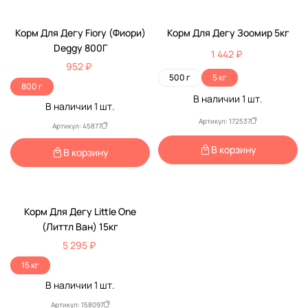
Корм Для Дегу Fiory (Фиори)
Корм Для Дегу Зоомир 5кг
Deggy 800Г
1 442 ₽
952 ₽
500 г
5 кг
800 г
В наличии
1
шт.
В наличии
1
шт.
Артикул: 172537
Артикул: 45877
В корзину
В корзину
Корм Для Дегу Little One
(Литтл Ван) 15кг
5 295 ₽
15 кг
В наличии
1
шт.
Артикул: 158097