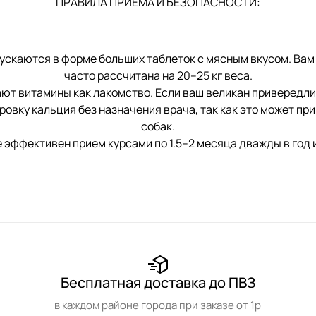
ПРАВИЛА ПРИЕМА И БЕЗОПАСНОСТИ:
аются в форме больших таблеток с мясным вкусом. Вам не
часто рассчитана на 20–25 кг веса.
 витамины как лакомство. Если ваш великан привередлив,
ку кальция без назначения врача, так как это может при
собак.
эффективен прием курсами по 1.5–2 месяца дважды в год 
Бесплатная доставка до ПВЗ
в каждом районе города при заказе от 1р