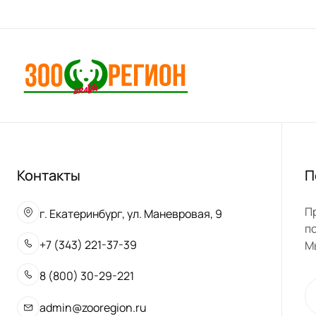
Контакты
П
П
г. Екатеринбург, ул. Маневровая, 9
п
+7 (343) 221-37-39
М
8 (800) 30-29-221
admin@zooregion.ru