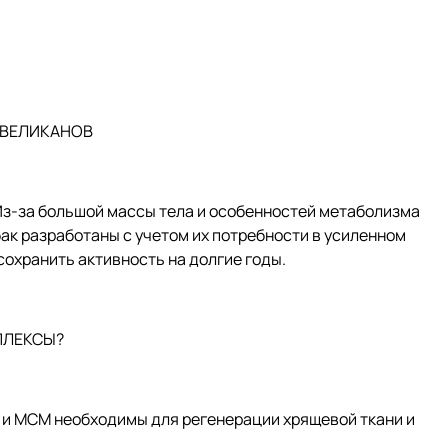
 ВЕЛИКАНОВ
Из-за большой массы тела и особенностей метаболизма
к разработаны с учетом их потребности в усиленном
сохранить активность на долгие годы.
ПЛЕКСЫ?
и МСМ необходимы для регенерации хрящевой ткани и