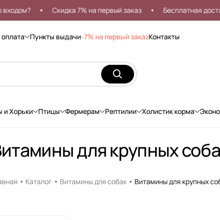
дом?
Скидка 7% на первый заказ
Бесплатная доставка
 оплата
Пункты выдачи
-7% на первый заказ
Контакты
ы и Хорьки
Птицы
Фермерам
Рептилии
Холистик корма
Экон
Витамины для крупных соба
авная
Каталог
Витамины для собак
Витамины для крупных со