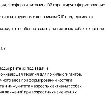
ия, фосфора и витамина D3 гарантирует формирование
тином, таурином и коэнзимом Q10 поддерживают
жи, что особенно важно для тяжелых собак, склонных
ОД?
подбирайте их под задачи:
рживающая терапия для пожилых гигантов.
чного веса при формировании костяка.
и иммунитета у взрослых активных собак.
я движений при возрастных изменениях.