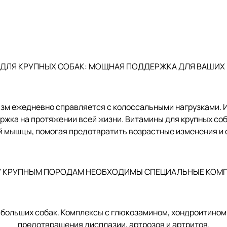
ДЛЯ КРУПНЫХ СОБАК: МОЩНАЯ ПОДДЕРЖКА ДЛЯ ВАШИХ
низм ежедневно справляется с колоссальными нагрузками. 
жка на протяжении всей жизни. Витамины для крупных соба
й мышцы, помогая предотвратить возрастные изменения и 
 КРУПНЫМ ПОРОДАМ НЕОБХОДИМЫ СПЕЦИАЛЬНЫЕ КОМ
ольших собак. Комплексы с глюкозамином, хондроитином 
предотвращения дисплазии, артрозов и артритов.