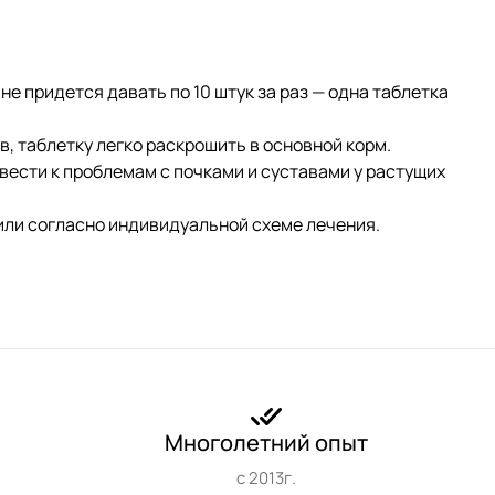
 придется давать по 10 штук за раз — одна таблетка
 таблетку легко раскрошить в основной корм.
вести к проблемам с почками и суставами у растущих
или согласно индивидуальной схеме лечения.
Многолетний опыт
с 2013г.