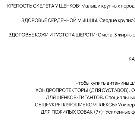
КРЕПОСТЬ СКЕЛЕТА У ЩЕНКОВ: Малыши крупных пород р
ЗДОРОВЬЕ СЕРДЕЧНОЙ МЫШЦЫ: Сердце крупной со
ЗДОРОВЬЕ КОЖИ И ГУСТОТА ШЕРСТИ: Омега-3 жирные ки
КА
Чтобы купить витамины дл
ХОНДРОПРОТЕКТОРЫ (ДЛЯ СУСТАВОВ): Обяза
ДЛЯ ЩЕНКОВ-ГИГАНТОВ: Специальные см
ОБЩЕУКРЕПЛЯЮЩИЕ КОМПЛЕКСЫ: Универсальн
ДЛЯ ПОЖИЛЫХ СОБАК (7+): Усиленные фо