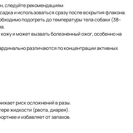
ен, следуйте рекомендациям:
адка и использоваться сразу после вскрытия флакона.
бходимо подогреть до температуры тела собаки (38–
а.
кожу и может вызвать болезненный ожог, особенно на
кардинально различаются по концентрации активных
жает риск осложнений в разы.
ре жидкости (рвота, диарея).
ртнее и избавляет от запахов.