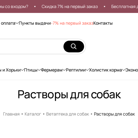
входом?
Скидка 7% на первый заказ
Бесплатная достав
 оплата
Пункты выдачи
-7% на первый заказ
Контакты
ы и Хорьки
Птицы
Фермерам
Рептилии
Холистик корма
Экон
Растворы для собак
Главная
Каталог
Ветаптека для собак
Растворы для собак