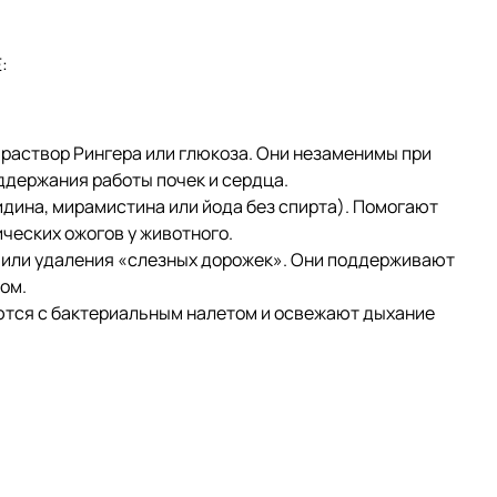
:
аствор Рингера или глюкоза. Они незаменимы при
ддержания работы почек и сердца.
на, мирамистина или йода без спирта). Помогают
ческих ожогов у животного.
или удаления «слезных дорожек». Они поддерживают
ом.
тся с бактериальным налетом и освежают дыхание