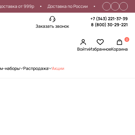
ка от 999р
Доставка по России
Проблемы со входом?
+7 (343) 221-37-39
8 (800) 30-29-221
Заказать звонок
0
Войти
Избранное
Корзина
ом-наборы
Распродажа
Акции