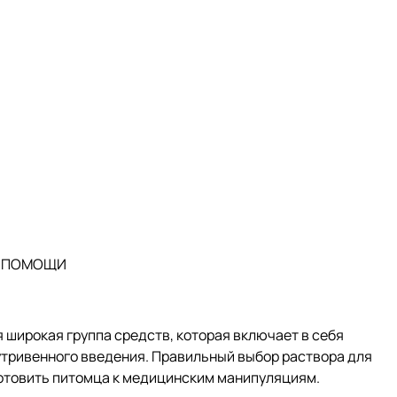
Й ПОМОЩИ
 широкая группа средств, которая включает в себя
утривенного введения. Правильный выбор раствора для
готовить питомца к медицинским манипуляциям.