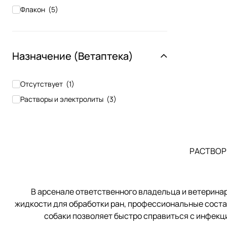
Флакон
(
5
)
Назначение (Ветаптека)
Отсутствует
(
1
)
Растворы и электролиты
(
3
)
РАСТВОР
В арсенале ответственного владельца и ветеринар
жидкости для обработки ран, профессиональные соста
собаки позволяет быстро справиться с инфекц