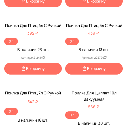
В корзину
В корзину
Поилка Для Птиц 4л С Ручкой
Поилка Для Птиц 5л С Ручкой
392 ₽
439 ₽
0 г
0 г
В наличии
23
шт.
В наличии
13
шт.
Артикул: 212414
Артикул: 223796
В корзину
В корзину
Поилка Для Птиц 7л С Ручкой
Поилка Для Цыплят 10л
Вакуумная
542 ₽
566 ₽
0 г
0 г
В наличии
18
шт.
В наличии
30
шт.