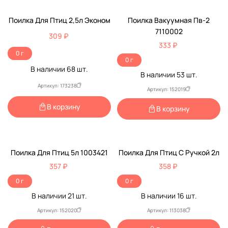
Поилка Для Птиц 2,5л Эконом
Поилка Вакуумная Пв-2
7110002
309 ₽
333 ₽
0 г
0 г
В наличии
68
шт.
В наличии
53
шт.
Артикул: 173238
Артикул: 152019
В корзину
В корзину
Поилка Для Птиц 5л 1003421
Поилка Для Птиц С Ручкой 2л
357 ₽
358 ₽
0 г
0 г
В наличии
21
шт.
В наличии
16
шт.
Артикул: 152020
Артикул: 113038