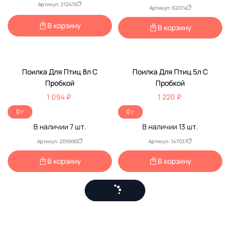
Артикул: 212415
Артикул: 62074
В корзину
В корзину
Поилка Для Птиц 8л С
Поилка Для Птиц 5л С
Пробкой
Пробкой
1 094 ₽
1 220 ₽
0 г
0 г
В наличии
7
шт.
В наличии
13
шт.
Артикул: 209990
Артикул: 147037
В корзину
В корзину