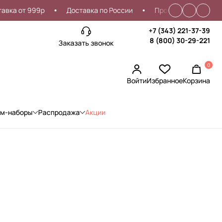
а от 999р
Доставка по России
Проблемы со входом?
+7 (343) 221-37-39
8 (800) 30-29-221
Заказать звонок
0
Войти
Избранное
Корзина
ом-наборы
Распродажа
Акции