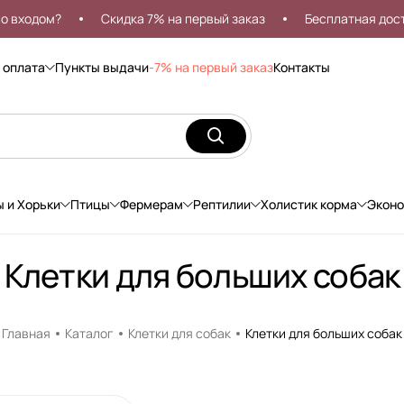
ходом?
Скидка 7% на первый заказ
Бесплатная доставк
 оплата
Пункты выдачи
-7% на первый заказ
Контакты
ы и Хорьки
Птицы
Фермерам
Рептилии
Холистик корма
Экон
Клетки для больших собак
Главная
Каталог
Клетки для собак
Клетки для больших собак