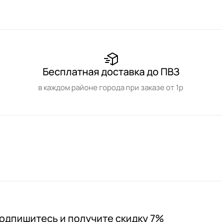
Бесплатная доставка до ПВЗ
в каждом районе города при заказе от 1р
одпишитесь и получите скидку 7%