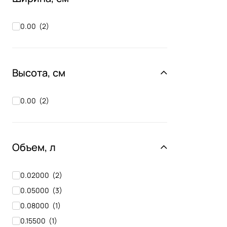
0.00
(
2
)
Высота, см
0.00
(
2
)
Объем, л
0.02000
(
2
)
0.05000
(
3
)
0.08000
(
1
)
0.15500
(
1
)