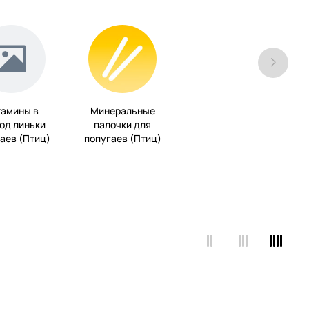
тамины в
Минеральные
од линьки
палочки для
аев (Птиц)
попугаев (Птиц)