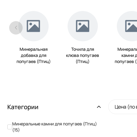
Минеральная
Точила для
Минерал
добавка для
клюва попугаев
камни 
попугаев (Птиц)
(Птиц)
попугаев 
Категории
Цена (по
Минеральные камни для попугаев (Птиц)
(
15
)