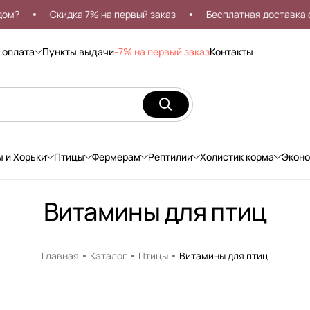
Скидка 7% на первый заказ
Бесплатная доставка от 99
 оплата
Пункты выдачи
-7% на первый заказ
Контакты
ы и Хорьки
Птицы
Фермерам
Рептилии
Холистик корма
Экон
Витамины для птиц
Главная
Каталог
Птицы
Витамины для птиц