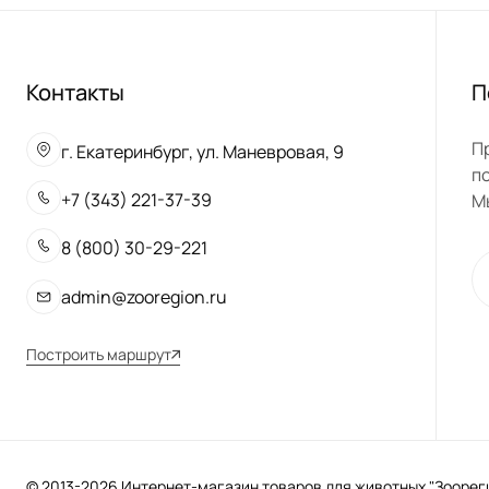
Контакты
П
П
г. Екатеринбург, ул. Маневровая, 9
п
+7 (343) 221-37-39
М
8 (800) 30-29-221
admin@zooregion.ru
Построить маршрут
© 2013-2026 Интернет-магазин товаров для животных "Зоорегио