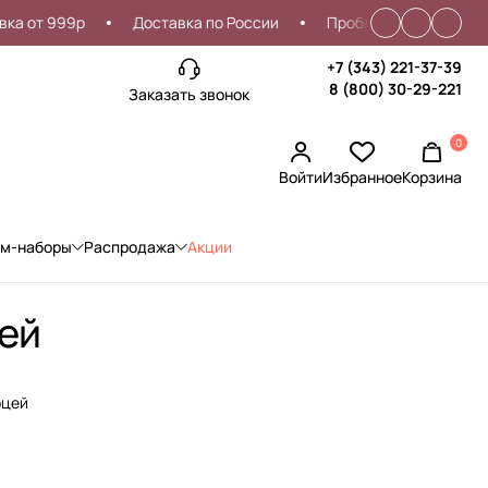
от 999р
Доставка по России
Проблемы со входом?
+7 (343) 221-37-39
8 (800) 30-29-221
Заказать звонок
0
Войти
Избранное
Корзина
ом-наборы
Распродажа
Акции
цей
рцей