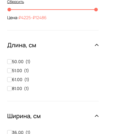
Сбросить
Цена:
4225
-
12486
Длина, см
50.00
(
1
)
51.00
(
1
)
61.00
(
1
)
81.00
(
1
)
Ширина, см
36.00
(
1
)