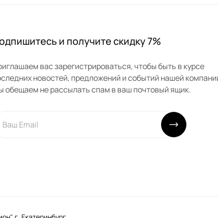
одпишитесь и получите скидку 7%
риглашаем вас зарегистрироваться, чтобы быть в курсе
оследних новостей, предложений и событий нашей компани
ы обещаем не рассылать спам в ваш почтовый ящик.
н", г. Екатеринбург