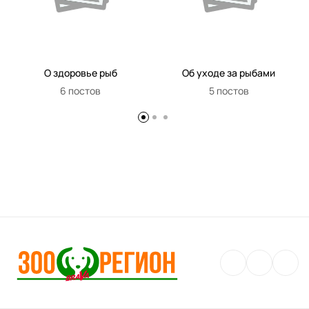
О здоровье рыб
Об уходе за рыбами
6 постов
5 постов