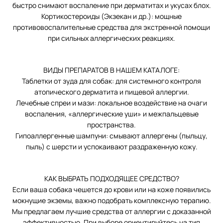
быстро снимают воспаление при дерматитах и укусах блох.
Кортикостероиды (Экзекан и др.): мощные
противовоспалительные средства для экстренной помощи
при сильных аллергических реакциях.
ВИДЫ ПРЕПАРАТОВ В НАШЕМ КАТАЛОГЕ:
Таблетки от зуда для собак: для системного контроля
атопического дерматита и пищевой аллергии.
Лечебные спреи и мази: локальное воздействие на очаги
воспаления, «аллергические уши» и межпальцевые
пространства.
Гипоаллергенные шампуни: смывают аллергены (пыльцу,
пыль) с шерсти и успокаивают раздраженную кожу.
КАК ВЫБРАТЬ ПОДХОДЯЩЕЕ СРЕДСТВО?
Если ваша собака чешется до крови или на коже появились
мокнущие экземы, важно подобрать комплексную терапию.
Мы предлагаем лучшие средства от аллергии с доказанной
эффективностью. При выборе ориентируйтесь на тип