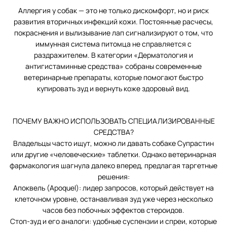
Аллергия у собак — это не только дискомфорт, но и риск
развития вторичных инфекций кожи. Постоянные расчесы,
покраснения и вылизывание лап сигнализируют о том, что
иммунная система питомца не справляется с
раздражителем. В категории «Дерматология и
антигистаминные средства» собраны современные
ветеринарные препараты, которые помогают быстро
купировать зуд и вернуть коже здоровый вид.
ПОЧЕМУ ВАЖНО ИСПОЛЬЗОВАТЬ СПЕЦИАЛИЗИРОВАННЫЕ
СРЕДСТВА?
Владельцы часто ищут, можно ли давать собаке Супрастин
или другие «человеческие» таблетки. Однако ветеринарная
фармакология шагнула далеко вперед, предлагая таргетные
решения:
Апоквель (Apoquel): лидер запросов, который действует на
клеточном уровне, останавливая зуд уже через несколько
часов без побочных эффектов стероидов.
Стоп-зуд и его аналоги: удобные суспензии и спреи, которые