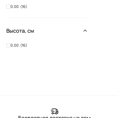
0.00
(
16
)
Высота, см
0.00
(
16
)
Бесплатная доставка на дом