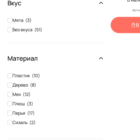
Вкус
Арти
Мята
(
3
)
В
Без вкуса
(
51
)
Материал
Пластик
(
10
)
Дерево
(
8
)
Мех
(
12
)
Плюш
(
3
)
Перья
(
17
)
Сизаль
(
2
)
Металл
(
1
)