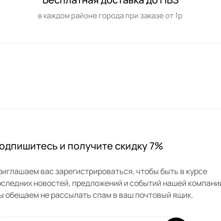
в каждом районе города при заказе от 1р
одпишитесь и получите скидку 7%
риглашаем вас зарегистрироваться, чтобы быть в курсе
оследних новостей, предложений и событий нашей компани
ы обещаем не рассылать спам в ваш почтовый ящик.