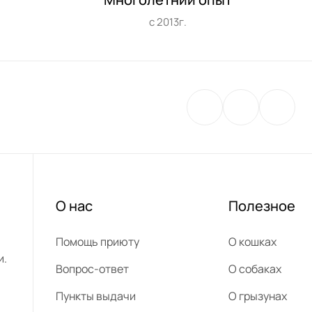
с 2013г.
О нас
Полезное
Помощь приюту
О кошках
и.
Вопрос-ответ
О собаках
Пункты выдачи
О грызунах