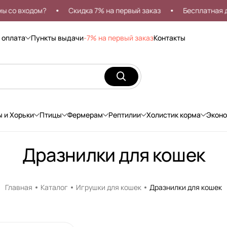
входом?
Скидка 7% на первый заказ
Бесплатная доста
 оплата
Пункты выдачи
-7% на первый заказ
Контакты
ы и Хорьки
Птицы
Фермерам
Рептилии
Холистик корма
Экон
Дразнилки для кошек
Главная
Каталог
Игрушки для кошек
Дразнилки для кошек