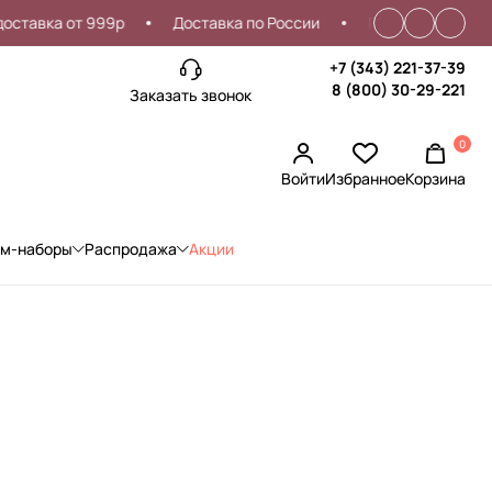
вка от 999р
Доставка по России
Проблемы со входом?
+7 (343) 221-37-39
8 (800) 30-29-221
Заказать звонок
0
Войти
Избранное
Корзина
ом-наборы
Распродажа
Акции