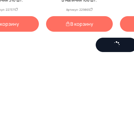
кул: 227371
Артикул: 229865
 корзину
В корзину