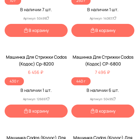
10 г
250 г
В наличии
7
шт.
В наличии
1
шт.
Артикул: 50499
Артикул: 140837
В корзину
В корзину
Машинка Для Стрижки Codos
Машинка Для Стрижки Codos
(Кодос) Ср-8200
(Кодос) CP-6800
6 456 ₽
7 496 ₽
430 г
440 г
В наличии
1
шт.
В наличии
6
шт.
Артикул: 126697
Артикул: 50495
В корзину
В корзину
Машинка Codos (Кодос) Для
Машинка Codos (Кодос) Для