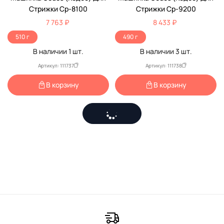
Стрижки Ср-8100
Стрижки Ср-9200
7 763 ₽
8 433 ₽
510 г
490 г
В наличии
1
шт.
В наличии
3
шт.
Артикул: 111737
Артикул: 111738
В корзину
В корзину