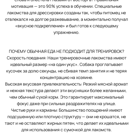
мотивация — это 90% успеха в обучении. Специальные
лакомства для дрессировки созданы так, чтобы питомец не
отвлекался на долгое разжевывание, а моментально получал
«вкусное подкрепление» и был готов к следующему
упражнению.
ПОЧЕМУ ОБЫЧНАЯ ЕДА НЕ ПОДХОДИТ ДЛЯ ТРЕНИРОВОК?
Скорость поедания: Наши тренировочные лакомства имеют
идеальный размер «на один укус». Собака проглатывает
кусочек за долю секунды, не сбивая темп занятия и не теряя
концентрацию на хозяине.
Высокая вкусовая привлекательность: Резкий мясной аромат
и нежная текстура делают эти вкусняшки более желанными,
чем обычный сухой корм. Это гарантирует максимальный
фокус даже при сильных раздражителях на улице.
Чистые руки и карманы: Большинство поощрений имеют
подсушенную или плотную структуру — они не крошатся, не
тают и не оставляют жирных пятен, что делает их идеальными
для использования с сумочкой для лакомств.