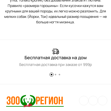
утка, только кролик) без добавления злаков и глютена.
Правило «размера горошины»: Если кусочки кажутся вам
крупными для вашей породы, их легко можно разломить. Для
мелких собак (Йорки, Тои) идеальный размер поощрения — не
больше ногтя мизинца.
Бесплатная доставка на дом
Бесплатная доставка при заказе от 999р