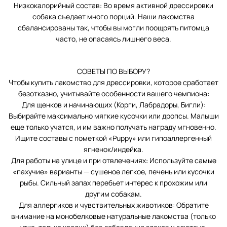
Низкокалорийный состав: Во время активной дрессировки
собака съедает много порций. Наши лакомства
сбалансированы так, чтобы вы могли поощрять питомца
часто, не опасаясь лишнего веса.
СОВЕТЫ ПО ВЫБОРУ?
Чтобы купить лакомство для дрессировки, которое сработает
безотказно, учитывайте особенности вашего чемпиона:
Для щенков и начинающих (Корги, Лабрадоры, Бигли):
Выбирайте максимально мягкие кусочки или дропсы. Малыши
еще только учатся, и им важно получать награду мгновенно.
Ищите составы с пометкой «Puppy» или гипоаллергенный
ягненок/индейка.
Для работы на улице и при отвлечениях: Используйте самые
«пахучие» варианты — сушеное легкое, печень или кусочки
рыбы. Сильный запах перебьет интерес к прохожим или
другим собакам.
Для аллергиков и чувствительных животиков: Обратите
внимание на монобелковые натуральные лакомства (только