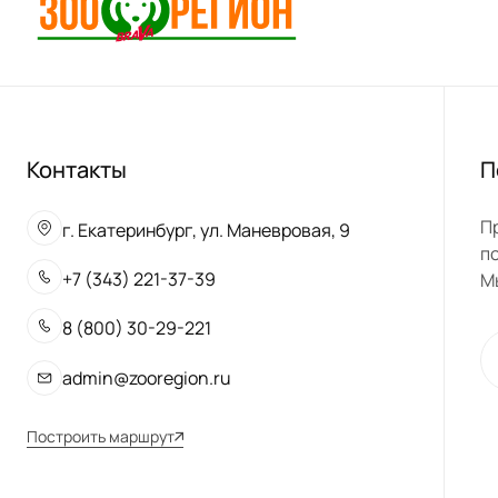
Контакты
П
П
г. Екатеринбург, ул. Маневровая, 9
п
+7 (343) 221-37-39
М
8 (800) 30-29-221
admin@zooregion.ru
Построить маршрут