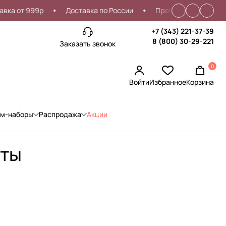
а от 999р
Доставка по России
Проблемы со входом?
+7 (343) 221-37-39
8 (800) 30-29-221
Заказать звонок
0
Войти
Избранное
Корзина
ом-наборы
Распродажа
Акции
аты