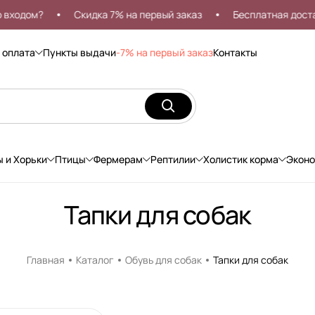
ходом?
Скидка 7% на первый заказ
Бесплатная доставк
 оплата
Пункты выдачи
-7% на первый заказ
Контакты
ы и Хорьки
Птицы
Фермерам
Рептилии
Холистик корма
Экон
Тапки для собак
Главная
Каталог
Обувь для собак
Тапки для собак