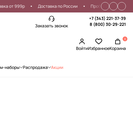
а от 999р
Доставка по России
Проблемы со входом?
+7 (343) 221-37-39
8 (800) 30-29-221
Заказать звонок
0
Войти
Избранное
Корзина
ом-наборы
Распродажа
Акции