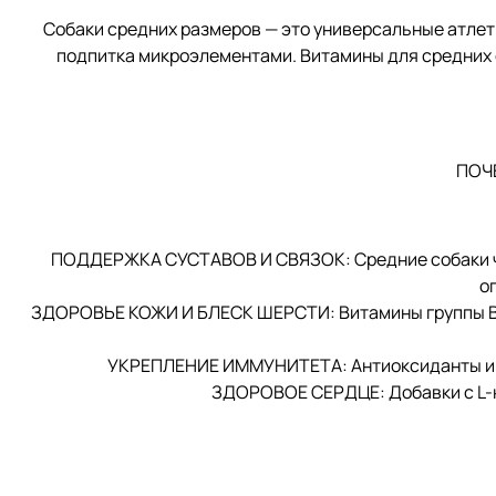
Собаки средних размеров — это универсальные атлеты
подпитка микроэлементами. Витамины для средних 
ПОЧ
ПОДДЕРЖКА СУСТАВОВ И СВЯЗОК: Средние собаки ча
о
ЗДОРОВЬЕ КОЖИ И БЛЕСК ШЕРСТИ: Витамины группы B, б
УКРЕПЛЕНИЕ ИММУНИТЕТА: Антиоксиданты и ви
ЗДОРОВОЕ СЕРДЦЕ: Добавки с L-к