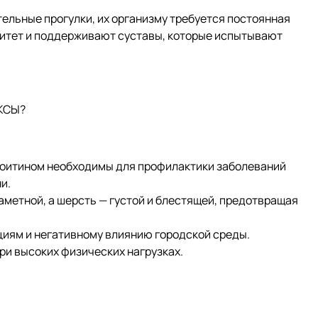
тельные прогулки, их организму требуется постоянная
нитет и поддерживают суставы, которые испытывают
КСЫ?
оитином необходимы для профилактики заболеваний
и.
метной, а шерсть — густой и блестящей, предотвращая
иям и негативному влиянию городской среды.
и высоких физических нагрузках.