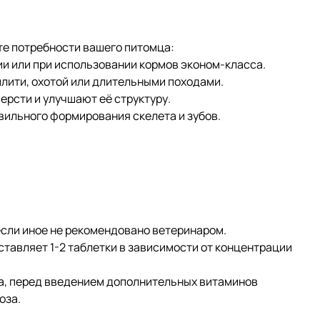
те потребности вашего питомца:
или при использовании кормов эконом-класса.
ити, охотой или длительными походами.
рсти и улучшают её структуру.
льного формирования скелета и зубов.
если иное не рекомендовано ветеринаром.
тавляет 1-2 таблетки в зависимости от концентрации
, перед введением дополнительных витаминов
оза.