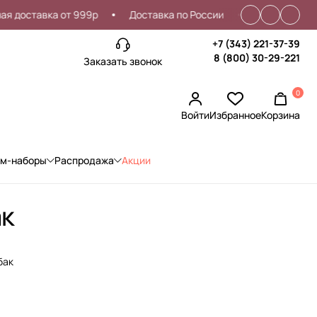
оставка от 999р
Доставка по России
Проблемы со вхо
+7 (343) 221-37-39
8 (800) 30-29-221
Заказать звонок
0
Войти
Избранное
Корзина
ом-наборы
Распродажа
Акции
ак
бак