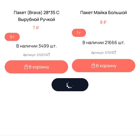
Пакет (Brava) 28*35 С
Пакет Майка Большой
Вырубной Ручкой
8 ₽
7 ₽
1 г
0 г
В наличии
21666
шт.
В наличии
3499
шт.
Артикул: 57013
Артикул: 212574
В корзину
В корзину