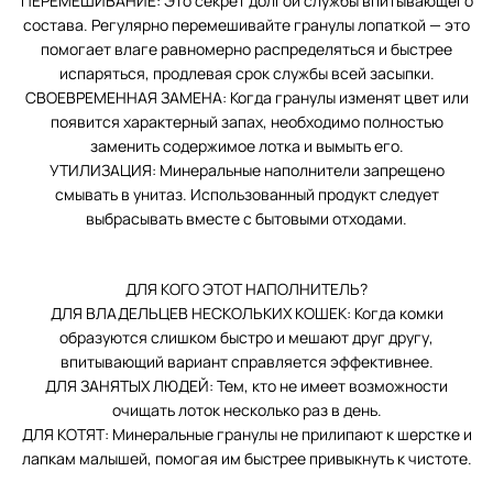
ПЕРЕМЕШИВАНИЕ: Это секрет долгой службы впитывающего
состава. Регулярно перемешивайте гранулы лопаткой — это
помогает влаге равномерно распределяться и быстрее
испаряться, продлевая срок службы всей засыпки.
СВОЕВРЕМЕННАЯ ЗАМЕНА: Когда гранулы изменят цвет или
появится характерный запах, необходимо полностью
заменить содержимое лотка и вымыть его.
УТИЛИЗАЦИЯ: Минеральные наполнители запрещено
смывать в унитаз. Использованный продукт следует
выбрасывать вместе с бытовыми отходами.
ДЛЯ КОГО ЭТОТ НАПОЛНИТЕЛЬ?
ДЛЯ ВЛАДЕЛЬЦЕВ НЕСКОЛЬКИХ КОШЕК: Когда комки
образуются слишком быстро и мешают друг другу,
впитывающий вариант справляется эффективнее.
ДЛЯ ЗАНЯТЫХ ЛЮДЕЙ: Тем, кто не имеет возможности
очищать лоток несколько раз в день.
ДЛЯ КОТЯТ: Минеральные гранулы не прилипают к шерстке и
лапкам малышей, помогая им быстрее привыкнуть к чистоте.