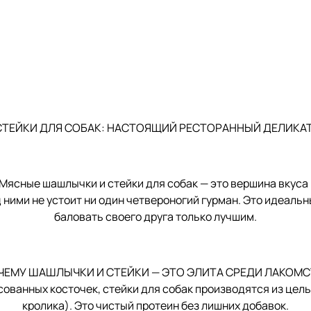
ТЕЙКИ ДЛЯ СОБАК: НАСТОЯЩИЙ РЕСТОРАННЫЙ ДЕЛИКАТ
Мясные шашлычки и стейки для собак — это вершина вкуса в
 ними не устоит ни один четвероногий гурман. Это идеальн
баловать своего друга только лучшим.
ЧЕМУ ШАШЛЫЧКИ И СТЕЙКИ — ЭТО ЭЛИТА СРЕДИ ЛАКОМС
ованных косточек, стейки для собак производятся из цель
кролика). Это чистый протеин без лишних добавок.