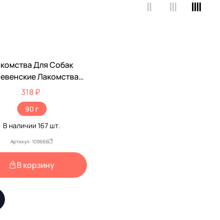
комства Для Собак
евенские Лакомства
иные Шашлычки 90г
318 ₽
90 г
В наличии
167
шт.
Артикул: 109666
В корзину