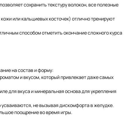
позволяет сохранить текстуру волокон, все полезные
 кожи или кальциевых косточек) отлично тренируют
тличным способом отметить окончание сложного курса
ание на состав и форму:
роматом и вкусом, который привлекает даже самых
иле для вкуса и минеральная основа для укрепления
о усваиваются, не вызывая дискомфорта в желудке.
ольшое поощрение во время игры.