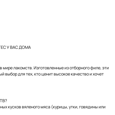
ЕС У ВАС ДОМА
 мире лакомств. Изготовленные из отборного филе, эти
ый выбор для тех, кто ценит высокое качество и хочет
ТВ?
ных кусков вяленого мяса (курицы, утки, говядины или