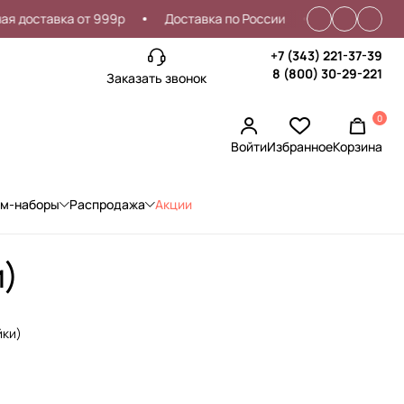
оставка от 999р
Доставка по России
Проблемы со вхо
+7 (343) 221-37-39
8 (800) 30-29-221
Заказать звонок
0
Войти
Избранное
Корзина
ом-наборы
Распродажа
Акции
и)
йки)