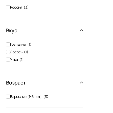
Россия
(
3
)
Вкус
Говядина
(
1
)
Лосось
(
1
)
Утка
(
1
)
Возраст
Взрослые (1-6 лет)
(
3
)