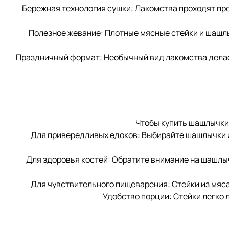
Бережная технология сушки: Лакомства проходят про
Полезное жевание: Плотные мясные стейки и шашлы
Праздничный формат: Необычный вид лакомства делае
Чтобы купить шашлычки 
Для привередливых едоков: Выбирайте шашлычки и
Для здоровья костей: Обратите внимание на шашлыч
Для чувствительного пищеварения: Стейки из мяса
Удобство порции: Стейки легко 