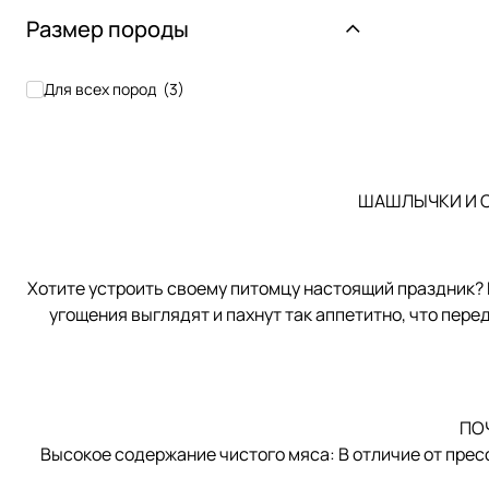
Размер породы
Для всех пород
(
3
)
ШАШЛЫЧКИ И С
Хотите устроить своему питомцу настоящий праздник? 
угощения выглядят и пахнут так аппетитно, что перед
ПО
Высокое содержание чистого мяса: В отличие от пресс