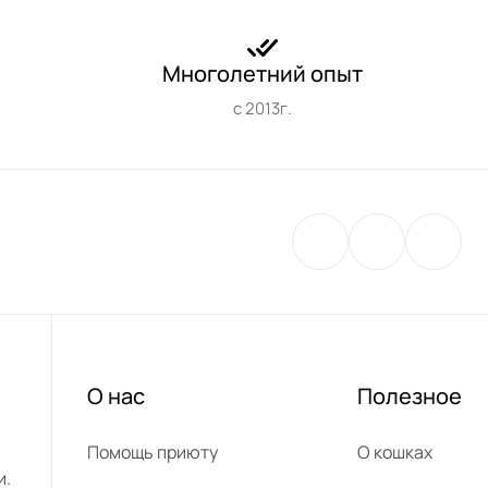
Многолетний опыт
с 2013г.
О нас
Полезное
Помощь приюту
О кошках
и.