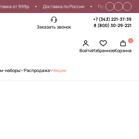
ка от 999р
Доставка по России
Проблемы со входом?
+7 (343) 221-37-39
8 (800) 30-29-221
Заказать звонок
0
Войти
Избранное
Корзина
ом-наборы
Распродажа
Акции