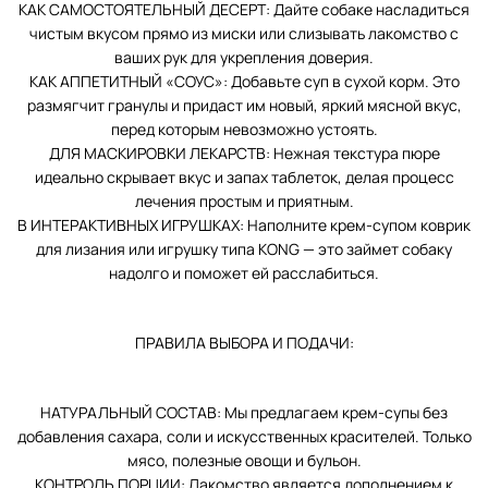
КАК САМОСТОЯТЕЛЬНЫЙ ДЕСЕРТ: Дайте собаке насладиться
чистым вкусом прямо из миски или слизывать лакомство с
ваших рук для укрепления доверия.
КАК АППЕТИТНЫЙ «СОУС»: Добавьте суп в сухой корм. Это
размягчит гранулы и придаст им новый, яркий мясной вкус,
перед которым невозможно устоять.
ДЛЯ МАСКИРОВКИ ЛЕКАРСТВ: Нежная текстура пюре
идеально скрывает вкус и запах таблеток, делая процесс
лечения простым и приятным.
В ИНТЕРАКТИВНЫХ ИГРУШКАХ: Наполните крем-супом коврик
для лизания или игрушку типа KONG — это займет собаку
надолго и поможет ей расслабиться.
ПРАВИЛА ВЫБОРА И ПОДАЧИ:
НАТУРАЛЬНЫЙ СОСТАВ: Мы предлагаем крем-супы без
добавления сахара, соли и искусственных красителей. Только
мясо, полезные овощи и бульон.
КОНТРОЛЬ ПОРЦИИ: Лакомство является дополнением к