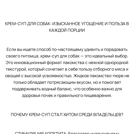
КРЕМ-СУП ДЛЯ СОБАК: ИЗЫСКАННОЕ УГОЩЕНИЕ И ПОЛЬЗА В
КАЖДОЙ ПОРЦИИ
Если вы ищете способ по-настоящему удивить и порадовать
своего питомца, крем-суп для собак — это идеальный выбор.
Это инновационный формат лакомства с нежной однородной
текстурой, который сочетает в себе пользу отборного мяса и
овощей с высокой усвояемостью. Жидкое лакомство-пюре не
только обладает потрясающим вкусом, но и помогает
поддерживать водный баланс, что особенно важно для
здоровья почек и правильного пищеварения.
ПОЧЕМУ КРЕМ-СУП СТАЛ ХИТОМ СРЕДИ ВЛАДЕЛЬЦЕВ?
СТИМУЛЯЦИЯ АППЕТИТА: Благодаря интенсивному