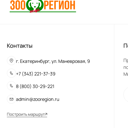
Контакты
П
П
г. Екатеринбург, ул. Маневровая, 9
п
+7 (343) 221-37-39
М
8 (800) 30-29-221
admin@zooregion.ru
Построить маршрут