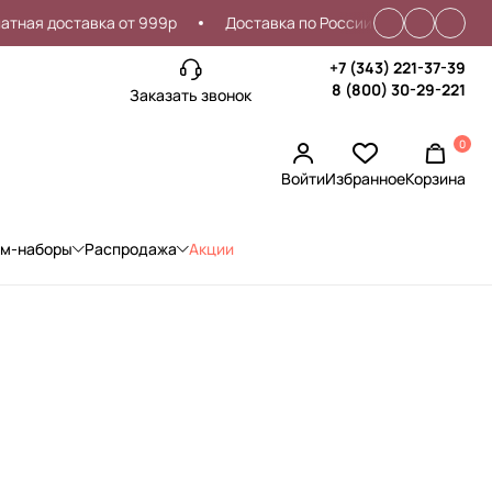
ая доставка от 999р
Доставка по России
Проблемы со
+7 (343) 221-37-39
8 (800) 30-29-221
Заказать звонок
0
Войти
Избранное
Корзина
ом-наборы
Распродажа
Акции