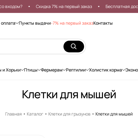
ходом?
Скидка 7% на первый заказ
Бесплатная доставк
 оплата
Пункты выдачи
-7% на первый заказ
Контакты
ы и Хорьки
Птицы
Фермерам
Рептилии
Холистик корма
Экон
Клетки для мышей
Главная
Каталог
Клетки для грызунов
Клетки для мышей