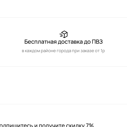
Бесплатная доставка до ПВЗ
в каждом районе города при заказе от 1р
одпишитесь и получите скидку 7%