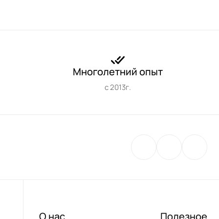
Многолетний опыт
с 2013г.
О нас
Полезное