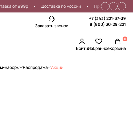
а от 999р
Доставка по России
Проблемы со входом?
+7 (343) 221-37-39
8 (800) 30-29-221
Заказать звонок
0
Войти
Избранное
Корзина
ом-наборы
Распродажа
Акции