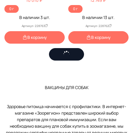
10 010 ₽
12 749 ₽
0 г
0 г
В наличии
3
шт.
В наличии
13
шт.
Артикул: 228763
Артикул: 228762
В корзину
В корзину
ВАКЦИНЫ ДЛЯ СОБАК
Здоровье питомца начинается с профилактики. В интернет-
магазине «Зоорегион» представлен широкий выбор
препаратов для плановой иммунизации. Если вам
необходимо вакцину для собак купить в зоомагазине, мы
предложим сертифицированные товары от ведущих мировых