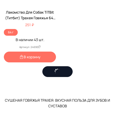
Лакомство Для Собак TiTBit
(Титбит) Трахея Говяжья 64г
0320
251 ₽
64 г
В наличии
43
шт.
Артикул: 24690
В корзину
СУШЕНАЯ ГОВЯЖЬЯ ТРАХЕЯ: ВКУСНАЯ ПОЛЬЗА ДЛЯ ЗУБОВ И
СУСТАВОВ