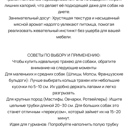
лишних калорий, что делает её подходящей даже для собак на
диете.
Занимательный досуг: Хрустящая текстура и насыщенный
мясной аромат надолго увлекают питомца, помогая
реализовать жевательный инстинкт без ущерба для вашей
мебели.
СОВЕТЫ ПО ВЫБОРУ И ПРИМЕНЕНИЮ:
Чтобы купить идеальную трахею для собаки, обратите
внимание на следующие моменты:
Для маленьких и средних собак (Шпицы, Мопсы, Французские
бульдоги): Лучше выбирать кольца трахеи или небольшие
кусочки по 5–10 см. Их удобно держать лапами и легко
разгрызать.
Для крупных пород (Мастифы, Овчарки, Ротвейлеры): Ищите
цельные трубки длиной 20–30 см. Для больших собак это
станет отличным «перекусом», который займет их на 15–20
минут.
Идея для гурманов: Попробуйте наполнить полую трубку