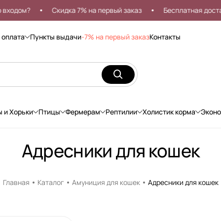
ходом?
Скидка 7% на первый заказ
Бесплатная доставк
 оплата
Пункты выдачи
-7% на первый заказ
Контакты
ы и Хорьки
Птицы
Фермерам
Рептилии
Холистик корма
Экон
Адресники для кошек
Главная
Каталог
Амуниция для кошек
Адресники для кошек