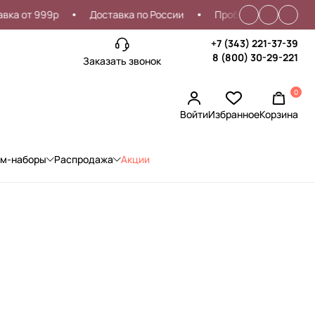
а от 999р
Доставка по России
Проблемы со входом?
+7 (343) 221-37-39
8 (800) 30-29-221
Заказать звонок
0
Войти
Избранное
Корзина
ом-наборы
Распродажа
Акции