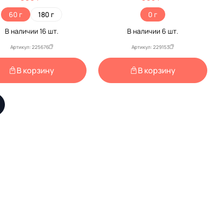
60 г
180 г
0 г
В наличии
16
шт.
В наличии
6
шт.
Артикул: 225676
Артикул: 229153
В корзину
В корзину