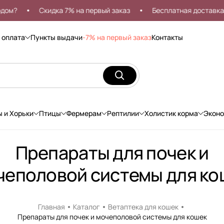
?
Скидка 7% на первый заказ
Бесплатная доставка от 
 оплата
Пункты выдачи
-7% на первый заказ
Контакты
ы и Хорьки
Птицы
Фермерам
Рептилии
Холистик корма
Экон
Препараты для почек и
чеполовой системы для ко
Главная
Каталог
Ветаптека для кошек
Препараты для почек и мочеполовой системы для кошек