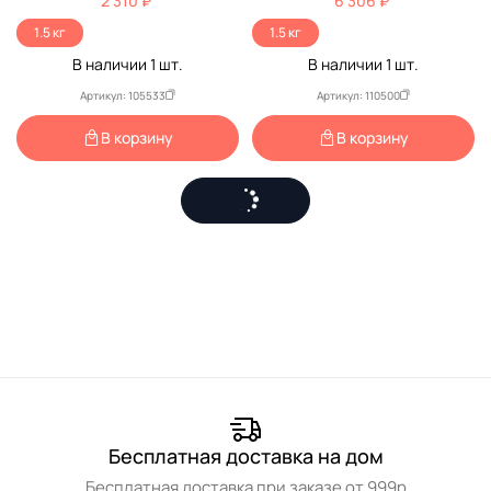
2 310 ₽
6 306 ₽
Jbl6143100
1.5 кг
1.5 кг
В наличии
1
шт.
В наличии
1
шт.
Артикул: 105533
Артикул: 110500
В корзину
В корзину
Бесплатная доставка на дом
Бесплатная доставка при заказе от 999р