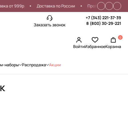
а от 999р
Доставка по России
Проблемы со входом?
+7 (343) 221-37-39
8 (800) 30-29-221
Заказать звонок
0
Войти
Избранное
Корзина
ом-наборы
Распродажа
Акции
к