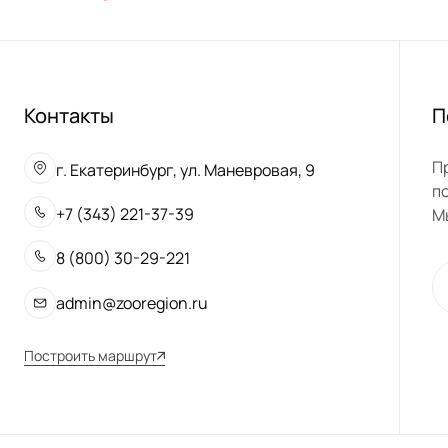
Контакты
П
П
г. Екатеринбург, ул. Маневровая, 9
п
+7 (343) 221-37-39
М
8 (800) 30-29-221
admin@zooregion.ru
Построить маршрут