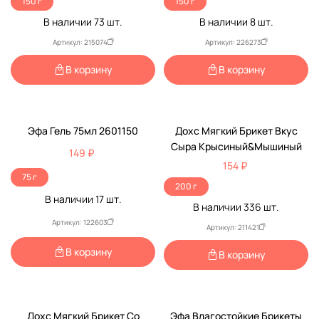
150 г
150 г
В наличии
73
шт.
В наличии
8
шт.
Артикул: 215074
Артикул: 226273
В корзину
В корзину
Эфа Гель 75мл 2601150
Дохс Мягкий Брикет Вкус
Сыра Крысиный&Мышиный
149 ₽
154 ₽
75 г
200 г
В наличии
17
шт.
В наличии
336
шт.
Артикул: 122603
Артикул: 211421
В корзину
В корзину
Дохс Мягкий Брикет Со
Эфа Влагостойкие Брикеты