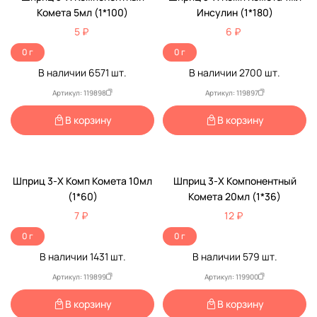
Комета 5мл (1*100)
Инсулин (1*180)
5 ₽
6 ₽
0 г
0 г
В наличии
6571
шт.
В наличии
2700
шт.
Артикул: 119898
Артикул: 119897
В корзину
В корзину
Шприц 3-Х Комп Комета 10мл
Шприц 3-Х Компонентный
(1*60)
Комета 20мл (1*36)
7 ₽
12 ₽
0 г
0 г
В наличии
1431
шт.
В наличии
579
шт.
Артикул: 119899
Артикул: 119900
В корзину
В корзину