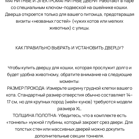
МАГНИТНЫЕ И ЭЛЕКТРОМАГНИТНЫЕ ДВЕРИ: Работают в паре
со специальным ключом-подвеской на ошейнике кошки.
Дверца откроется только для вашего питомца, предотвращая
визиты «незваных гостей» (чужих котов или мелких
животных) с улицы.
КАК ПРАВИЛЬНО ВЫБРАТЬ И УСТАНОВИТЬ ДВЕРЦУ?
Чтобы купить дверцу для кошки, которая прослужит долго и
будет удобна животному, обратите внимание на следующие
моменты:
РАЗМЕР ПРОХОДА: Измерьте ширину грудной клетки вашего
кота. Стандартный размер отверстия обычно составляет 14–
17 см, но для крупных пород (мейн-кунов) требуются модели
размера XL.
ТОЛЩИНА ПОЛОТНА: Убедитесь, что в комплекте есть
«тоннель» нужной глубины, который закроет срез двери. Для
толстых стен или массивных дверей можно докупить
дополнительные секции тоннеля.