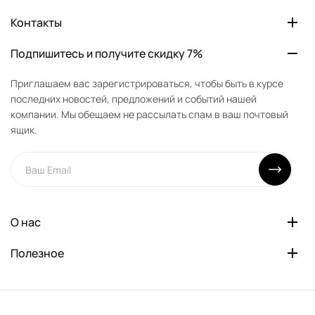
Контакты
Подпишитесь и получите скидку 7%
Приглашаем вас зарегистрироваться, чтобы быть в курсе
последних новостей, предложений и событий нашей
компании. Мы обещаем не рассылать спам в ваш почтовый
ящик.
О нас
Полезное