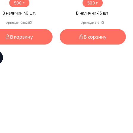
500 г
500 г
В наличии
40
шт.
В наличии
46
шт.
Артикул: 108025
Артикул: 31911
В корзину
В корзину