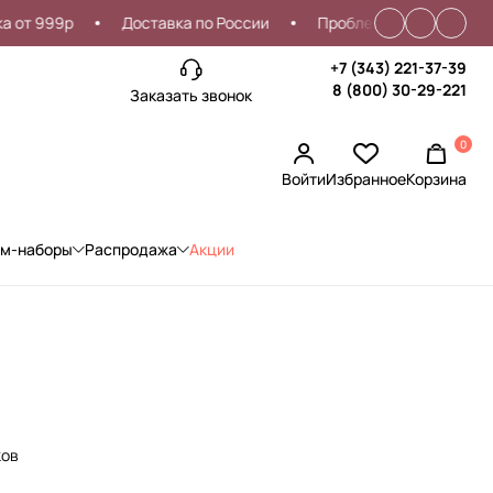
 999р
Доставка по России
Проблемы со входом?
+7 (343) 221-37-39
8 (800) 30-29-221
Заказать звонок
0
Войти
Избранное
Корзина
ом-наборы
Распродажа
Акции
ков