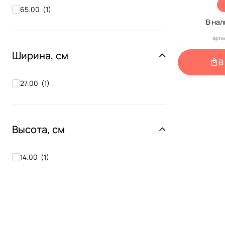
65.00
(
1
)
В на
Арти
Ширина, см
В
27.00
(
1
)
Высота, см
14.00
(
1
)