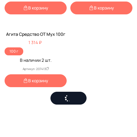
В корзину
В корзину
Агита Средство ОТ Мух 100г
1 314 ₽
100 г
В наличии
2
шт.
Артикул: 207413
В корзину