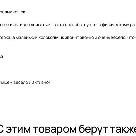
рослых кошек.
а нее и активно двигаться, а это способствует его физическому 
рка, а маленький колокольчик звонит звонко и очень весело, что
й.
имцем весело и активно!
С этим товаром берут такж