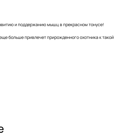
развитию и поддержанию мышц в прекрасном тонусе!
 еще больше привлечет прирожденного охотника к такой
е