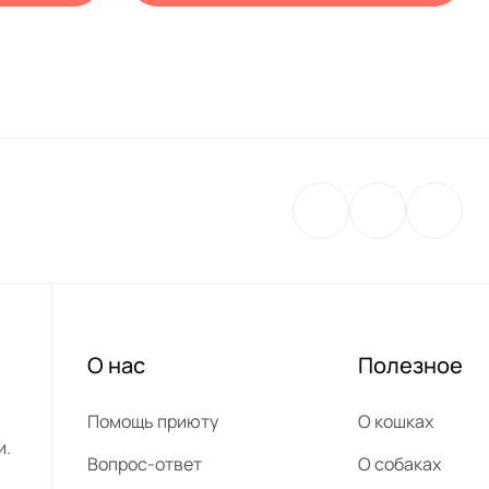
О нас
Полезное
Помощь приюту
О кошках
и.
Вопрос-ответ
О собаках