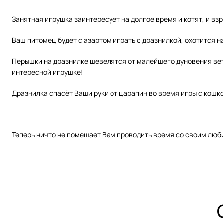
Занятная игрушка заинтересует на долгое время и котят, и вз
Ваш питомец будет с азартом играть с дразнилкой, охотится н
Перышки на дразнилке шевелятся от малейшего дуновения вете
интересной игрушке!
Дразнилка спасёт Ваши руки от царапин во время игры с кошко
Теперь ничто не помешает Вам проводить время со своим люб