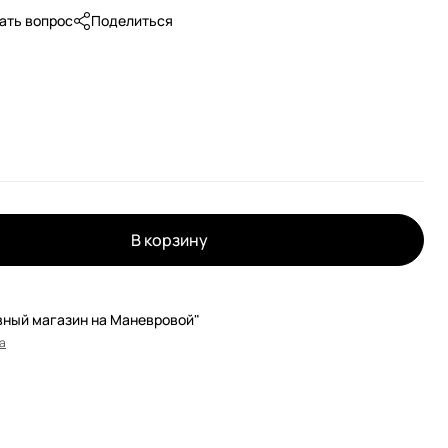
ать вопрос
Поделиться
В корзину
вный магазин на Маневровой"
а