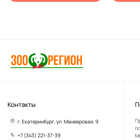
Контакты
П
П
г. Екатеринбург, ул. Маневровая, 9
п
+7 (343) 221-37-39
М