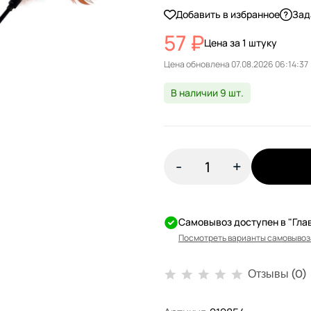
Добавить в избранное
Зад
57 ₽
Цена за 1 штуку
Цена обновлена
В наличии 9 шт.
-
+
Самовывоз доступен в "Гла
Посмотреть варианты самовывоз
Отзывы (0)