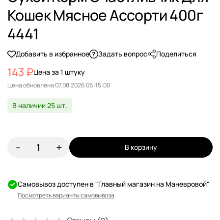
Кошек Мясное Ассорти 400г
4441
Добавить в избранное
Задать вопрос
Поделиться
143 ₽
Цена за 1 штуку
Цена обновлена
В наличии 25 шт.
-
+
В корзину
Самовывоз доступен в "Главный магазин на Маневровой"
Посмотреть варианты самовывоза