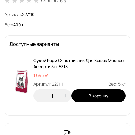
Отзывы (0)
Артикул:
227110
Вес:
400 г
Доступные варианты
Сухой Корм Счастливчик Для Кошек Мясное
Ассорти 5кг 5318
1 646 ₽
Артикул: 227111
Вес: 5 кг
-
+
В корзину