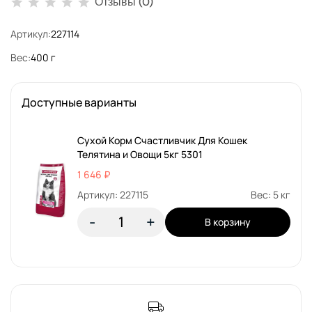
Отзывы (0)
Артикул:
227114
Вес:
400 г
Доступные варианты
Сухой Корм Счастливчик Для Кошек
Телятина и Овощи 5кг 5301
1 646 ₽
Артикул: 227115
Вес: 5 кг
-
+
В корзину