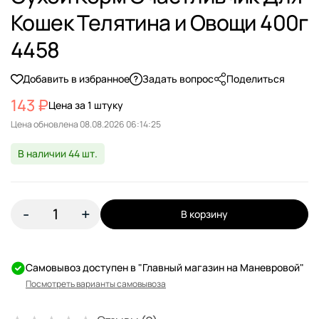
Кошек Телятина и Овощи 400г
4458
Добавить в избранное
Задать вопрос
Поделиться
143 ₽
Цена за 1 штуку
Цена обновлена
В наличии 44 шт.
-
+
В корзину
Самовывоз доступен в "Главный магазин на Маневровой"
Посмотреть варианты самовывоза