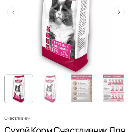
Счастливчик
Сухой Корм Счастливчик Для