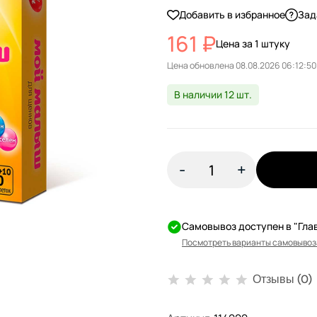
Добавить в избранное
Зад
161 ₽
Цена за 1 штуку
Цена обновлена
В наличии 12 шт.
-
+
Самовывоз доступен в "Гла
Посмотреть варианты самовывоз
Отзывы (0)