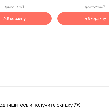
Артикул: 13516
Артикул: 23644
В корзину
В корзину
одпишитесь и получите скидку 7%