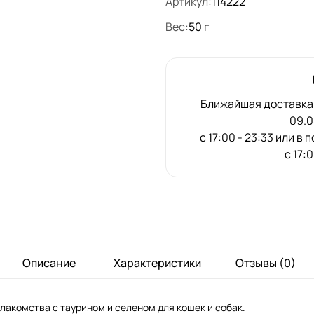
Артикул:
114222
Вес:
50 г
Ближайшая доставка:
09.0
с 17:00 - 23:33 или в
с 17:
Описание
Характеристики
Отзывы (0)
лакомства с таурином и селеном для кошек и собак.