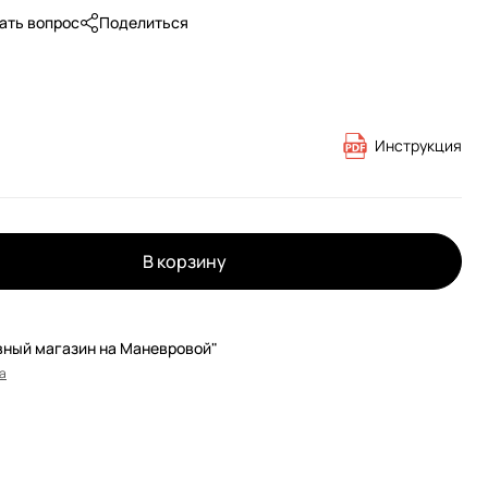
ать вопрос
Поделиться
Инструкция
В корзину
вный магазин на Маневровой"
а