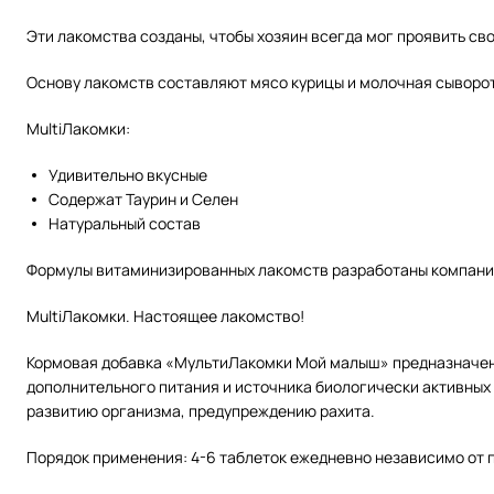
Эти лакомства созданы, чтобы хозяин всегда мог проявить св
Основу лакомств составляют мясо курицы и молочная сыворот
MultiЛакомки:
Удивительно вкусные
Содержат Таурин и Селен
Натуральный состав
Формулы витаминизированных лакомств разработаны компание
MultiЛакомки. Настоящее лакомство!
Кормовая добавка «МультиЛакомки Мой малыш» предназначена 
дополнительного питания и источника биологически активных
развитию организма, предупреждению рахита.
Порядок применения: 4-6 таблеток ежедневно независимо от 