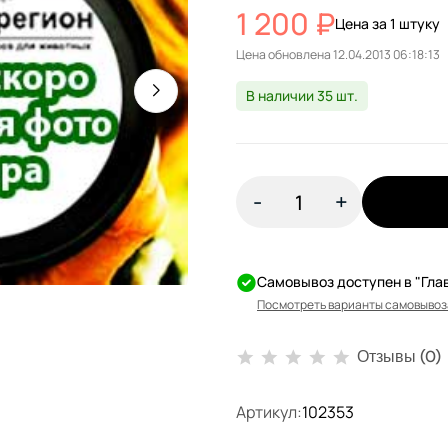
1 200 ₽
Цена за 1 штуку
Цена обновлена
В наличии 35 шт.
-
+
Самовывоз доступен в "Гла
Посмотреть варианты самовывоз
Отзывы (0)
Артикул:
102353