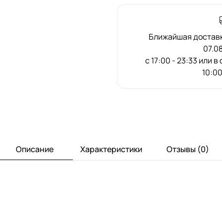
Ближайшая доставка
07.0
с 17:00 - 23:33 или в
10:00
Описание
Характеристики
Отзывы (0)