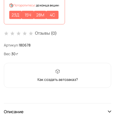
Поторопитесь!
до конца акции:
23
Д
15
Ч
28
М
4
С
Отзывы (0)
Артикул:
180678
Вес:
30 г
Как создать автозаказ?
Описание