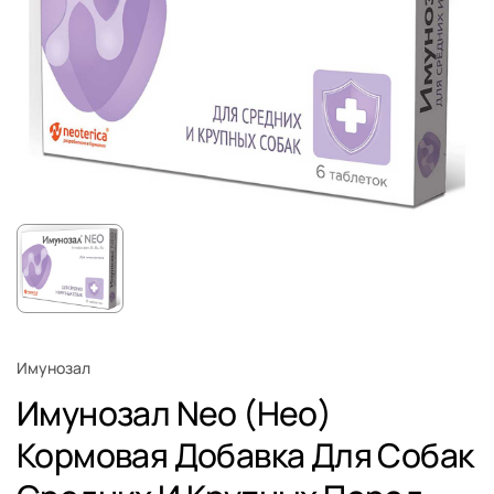
Имунозал
Имунозал Neo (Нео)
Кормовая Добавка Для Собак