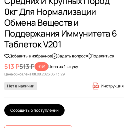
Средних И Крупных Пород
0кг Для Нормализации
Обмена Веществ и
Поддержания Иммунитета 6
Таблеток V201
Добавить в избранное
Задать вопрос
Поделиться
513 ₽
513 ₽
-0%
Цена за 1 штуку
Цена обновлена
Нет в наличии
Инструкция
Сообщить о поступлении