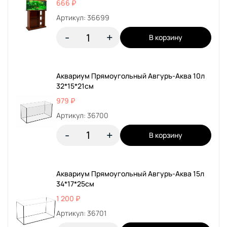
666 ₽
Артикул: 36699
-
+
В корзину
Аквариум Прямоугольный Авгуръ-Аква 10л
32*15*21см
979 ₽
Артикул: 36700
-
+
В корзину
Аквариум Прямоугольный Авгуръ-Аква 15л
34*17*25см
1 200 ₽
Артикул: 36701