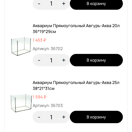
-
+
В корзину
Аквариум Прямоугольный Авгуръ-Аква 20л
36*19*29см
1 453 ₽
Артикул: 36702
-
+
В корзину
Аквариум Прямоугольный Авгуръ-Аква 25л
38*21*31см
1 594 ₽
Артикул: 36703
-
+
В корзину