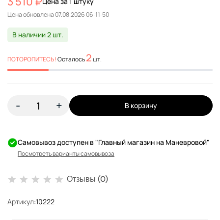
3 510 ₽
Цена за 1 штуку
Цена обновлена
В наличии 2 шт.
2
ПОТОРОПИТЕСЬ!
Осталось
шт.
-
+
В корзину
Самовывоз доступен в "Главный магазин на Маневровой"
Посмотреть варианты самовывоза
Отзывы (0)
Артикул:
10222