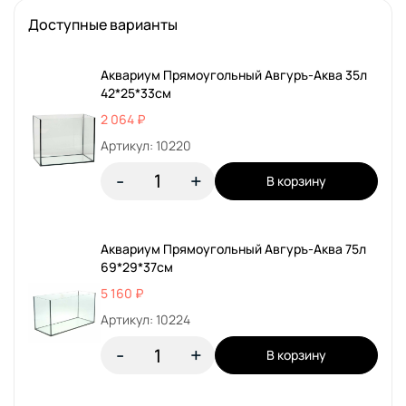
Доступные варианты
Аквариум Прямоугольный Авгуръ-Аква 35л
42*25*33см
2 064 ₽
Артикул: 10220
-
+
В корзину
Аквариум Прямоугольный Авгуръ-Аква 75л
69*29*37см
5 160 ₽
Артикул: 10224
-
+
В корзину