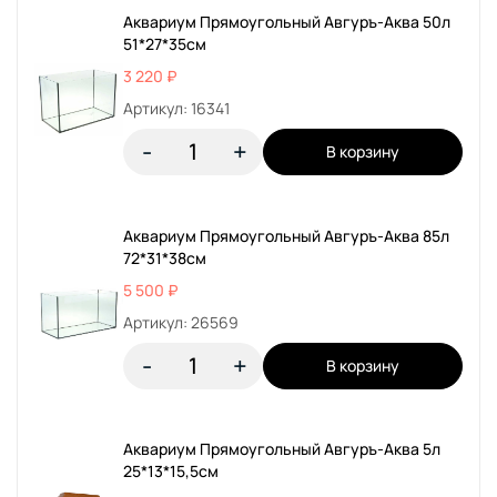
Аквариум Прямоугольный Авгуръ-Аква 50л
51*27*35см
3 220 ₽
Артикул: 16341
-
+
В корзину
Аквариум Прямоугольный Авгуръ-Аква 85л
72*31*38см
5 500 ₽
Артикул: 26569
-
+
В корзину
Аквариум Прямоугольный Авгуръ-Аква 5л
25*13*15,5см