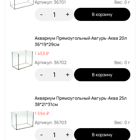
Артикул: 36701
Вес: 0 г
-
+
В корзину
Аквариум Прямоугольный Авгуръ-Аква 20л
36*19*29см
1 453 ₽
Артикул: 36702
Вес: 0 г
-
+
В корзину
Аквариум Прямоугольный Авгуръ-Аква 25л
38*21*31см
1 594 ₽
Артикул: 36703
Вес: 0 г
-
+
В корзину