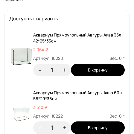
Доступные варианты
Аквариум Прямоугольный Авгуръ-Аква 35л
42*25*33см
2 064 ₽
Артикул: 10220
Вес: 0 г
-
+
В корзину
Аквариум Прямоугольный Авгуръ-Аква 60л
56*29*36см
3 510 ₽
Артикул: 10222
Вес: 0 г
-
+
В корзину