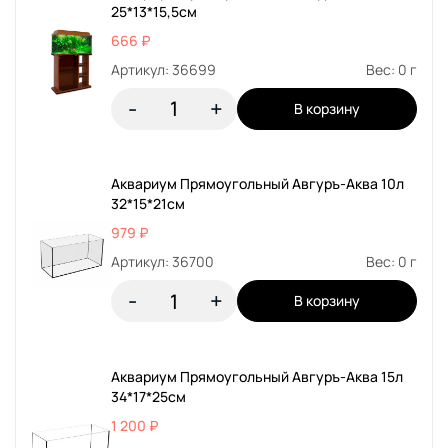
25*13*15,5см
666 ₽
Артикул: 36699
Вес: 0 г
-
+
В корзину
Аквариум Прямоугольный Авгуръ-Аква 10л
32*15*21см
979 ₽
Артикул: 36700
Вес: 0 г
-
+
В корзину
Аквариум Прямоугольный Авгуръ-Аква 15л
34*17*25см
1 200 ₽