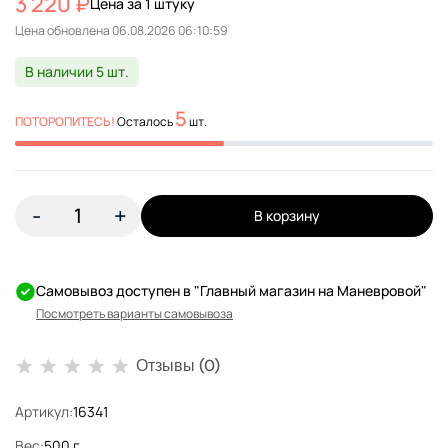
3 220 ₽
Цена за 1 штуку
Цена обновлена
В наличии 5 шт.
5
ПОТОРОПИТЕСЬ!
Осталось
шт.
-
+
В корзину
Самовывоз доступен в "Главный магазин на Маневровой"
Посмотреть варианты самовывоза
Отзывы (0)
Артикул:
16341
Вес:
500 г