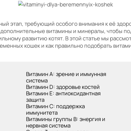
й этап, требующий особого внимания к её здоров
 дополнительные витамины и минералы, чтобы по
ильному развитию котят. В этой статье мы рассмо
еменных кошек и как правильно подобрать витам
Витамин A: зрение и иммунная
система
Витамин D: здоровье костей
Витамин E: антиоксидантная
защита
Витамин C: поддержка
иммунитета
Витамины группы B: энергия и
нервная система