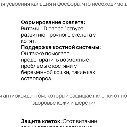
ля усвоения кальция и фосфора, что необходимо д
Формирование скелета:
Витамин D способствует
развитию прочного скелета у
котят.
Поддержка костной системы:
Он также помогает
предотвратить возможные
проблемы с костями у
беременной кошки, такие как
остеопороз.
м антиоксидантом, который защищает клетки от п
здоровье кожи и шерсти:
Защита клеток:
Этот витамин