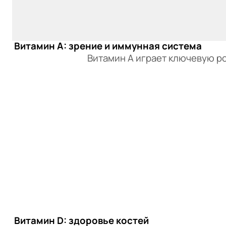
Витамин A: зрение и иммунная система
Витамин A играет ключевую рол
Витамин D: здоровье костей