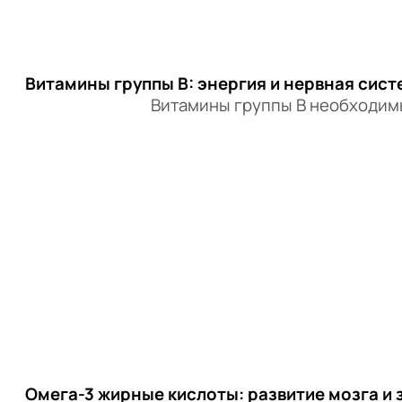
Витамины группы B: энергия и нервная сист
Витамины группы B необходим
Омега-3 жирные кислоты: развитие мозга и 