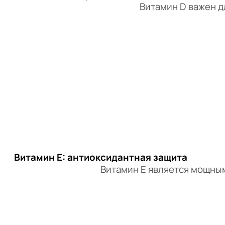
Витамин D важен д
Витамин E: антиоксидантная защита
Витамин E является мощны