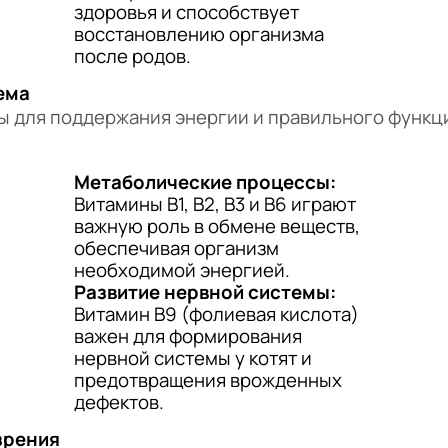
здоровья и способствует
восстановлению организма
после родов.
ема
ы для поддержания энергии и правильного функц
Метаболические процессы:
Витамины B1, B2, B3 и B6 играют
важную роль в обмене веществ,
обеспечивая организм
необходимой энергией.
Развитие нервной системы:
Витамин B9 (фолиевая кислота)
важен для формирования
нервной системы у котят и
предотвращения врожденных
дефектов.
зрения