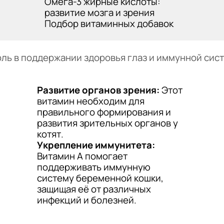
Омега-3 жирные кислоты:
развитие мозга и зрения
Подбор витаминных добавок
ь в поддержании здоровья глаз и иммунной систем
Развитие органов зрения:
Этот
витамин необходим для
правильного формирования и
развития зрительных органов у
котят.
Укрепление иммунитета:
Витамин A помогает
поддерживать иммунную
систему беременной кошки,
защищая её от различных
инфекций и болезней.