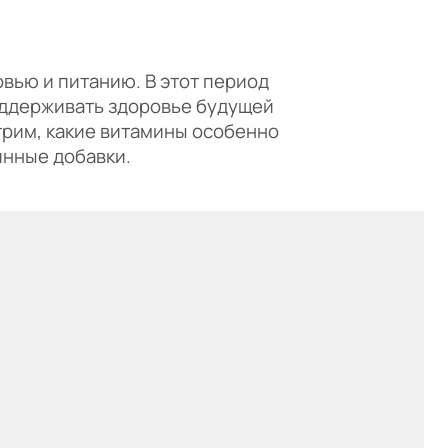
ью и питанию. В этот период
ддерживать здоровье будущей
трим, какие витамины особенно
инные добавки.