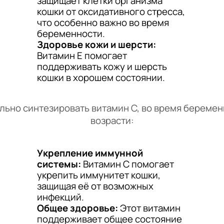
защищает клетки организма
кошки от оксидативного стресса,
что особенно важно во время
беременности.
Здоровье кожи и шерсти:
Витамин E помогает
поддерживать кожу и шерсть
кошки в хорошем состоянии.
льно синтезировать витамин C, во время береме
возрасти:
Укрепление иммунной
системы:
Витамин C помогает
укрепить иммунитет кошки,
защищая её от возможных
инфекций.
Общее здоровье:
Этот витамин
поддерживает общее состояние