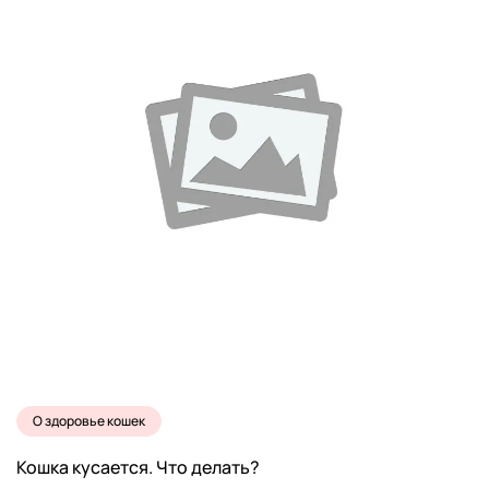
О здоровье кошек
Кошка кусается. Что делать?