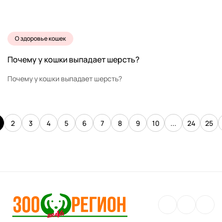
О здоровье кошек
Почему у кошки выпадает шерсть?
Почему у кошки выпадает шерсть?
2
3
4
5
6
7
8
9
10
...
24
25